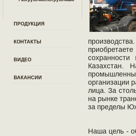
ПРОДУКЦИЯ
производств
КОНТАКТЫ
приобретаете
сохранности 
ВИДЕО
Казахстан. 
промышленные
ВАКАНСИИ
организации р
лица. За стол
на рынке тран
за пределы Юж
Наша цель - о