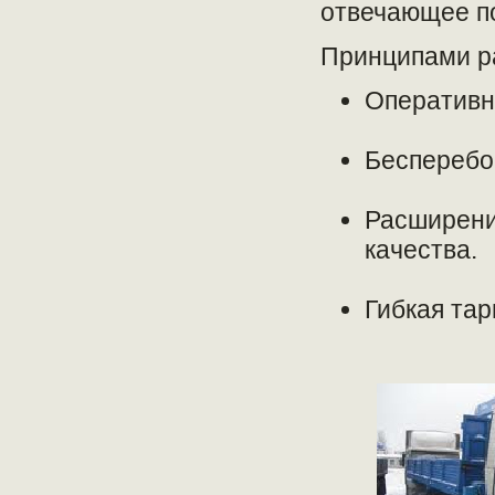
отвечающее по
Принципами р
Оперативн
Бесперебо
Расширени
качества.
Гибкая тар