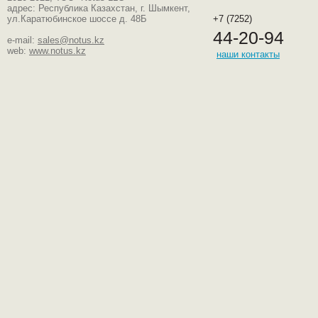
адрес: Республика Казахстан, г. Шымкент,
ул.Каратюбинское шоссе д. 48Б
+7 (7252)
44-20-94
e-mail:
sales@notus.kz
web:
www.notus.kz
наши контакты