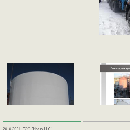
2010-2021, ТОО "Notus LLC"