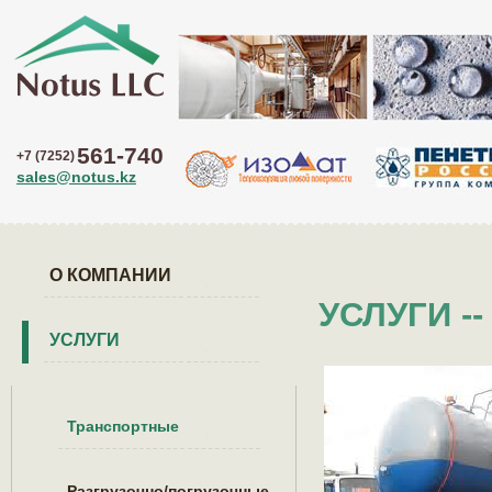
561-740
+7 (7252)
sales@notus.kz
О КОМПАНИИ
УСЛУГИ -
УСЛУГИ
Транспортные
Разгрузочно/погрузочные